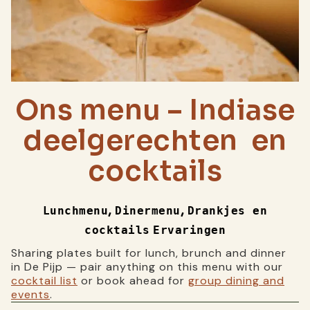
Ons menu – Indiase
deelgerechten en
cocktails
,
,
Lunchmenu
Dinermenu
Drankjes en
cocktails
Ervaringen
Sharing plates built for lunch, brunch and dinner
in De Pijp — pair anything on this menu with our
cocktail list
or book ahead for
group dining and
events
.