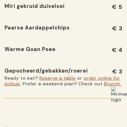
Miri gekruid duivelsei
€ 5
Paarse Aardappelchips
€ 3
Warme Goan Poee
€ 4
Gepocheerd/gebakken/roerei
€ 3
Ready to eat?
Reserve a table
or
order online for
pickup
. Prefer a weekend plan? Check out
Brunch.