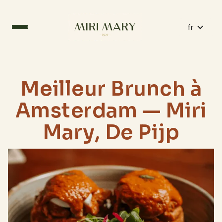
fr
Meilleur Brunch à
Amsterdam — Miri
Mary, De Pijp