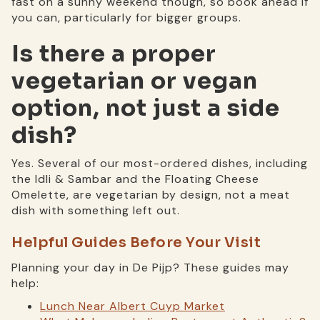
fast on a sunny weekend though, so book ahead if
you can, particularly for bigger groups.
Is there a proper
vegetarian or vegan
option, not just a side
dish?
Yes. Several of our most-ordered dishes, including
the Idli & Sambar and the Floating Cheese
Omelette, are vegetarian by design, not a meat
dish with something left out.
Helpful Guides Before Your Visit
Planning your day in De Pijp? These guides may
help:
Lunch Near Albert Cuyp Market