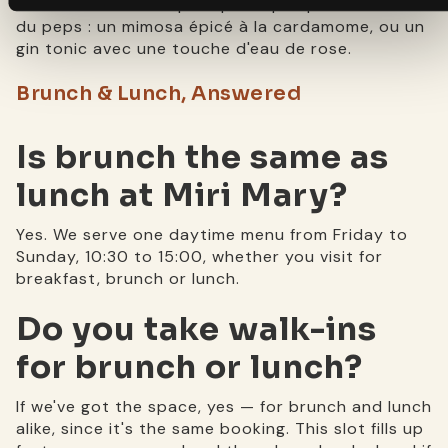
fraîchement — ou optez pour quelque chose avec
du peps : un mimosa épicé à la cardamome, ou un
gin tonic avec une touche d'eau de rose.
Brunch & Lunch, Answered
Is brunch the same as
lunch at Miri Mary?
Yes. We serve one daytime menu from Friday to
Sunday, 10:30 to 15:00, whether you visit for
breakfast, brunch or lunch.
Do you take walk-ins
for brunch or lunch?
If we've got the space, yes — for brunch and lunch
alike, since it's the same booking. This slot fills up