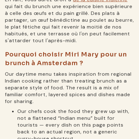
qui fait du brunch une expérience bien supérieure
à celle des œufs et du pain grillé. Des plats à
partager, un œuf bénédictine au poulet au beurre,
le plat fétiche qui fait revenir la moitié de nos
habitués, et une terrasse où l'on peut facilement
s'attarder tout l'après-midi.
Pourquoi choisir Miri Mary pour un
brunch à Amsterdam ?
Our daytime menu takes inspiration from regional
Indian cooking rather than treating brunch as a
separate style of food. The result is a mix of
familiar comfort, layered spices and dishes made
for sharing.
Our chefs cook the food they grew up with,
not a flattened “Indian menu” built for
tourists — every dish on this page points
back to an actual region, not a generic
curry-house shortcut.