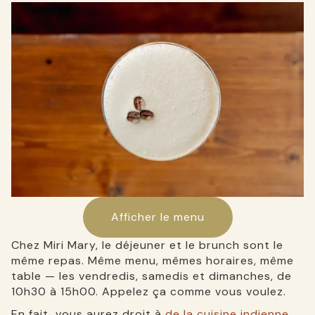
Afficher le menu
Chez Miri Mary, le déjeuner et le brunch sont le
même repas. Même menu, mêmes horaires, même
table — les vendredis, samedis et dimanches, de
10h30 à 15h00. Appelez ça comme vous voulez.
En fait, vous aurez droit à
de la cuisine indienne