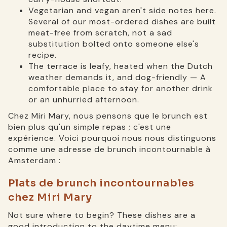
Vegetarian and vegan aren't side notes here.
Several of our most-ordered dishes are built
meat-free from scratch, not a sad
substitution bolted onto someone else's
recipe.
The terrace is leafy, heated when the Dutch
weather demands it, and dog-friendly — A
comfortable place to stay for another drink
or an unhurried afternoon.
Chez Miri Mary, nous pensons que le brunch est
bien plus qu'un simple repas ; c'est une
expérience. Voici pourquoi nous nous distinguons
comme une adresse de brunch incontournable à
Amsterdam :
Plats de brunch incontournables
chez Miri Mary
Not sure where to begin? These dishes are a
good introduction to the daytime menu: