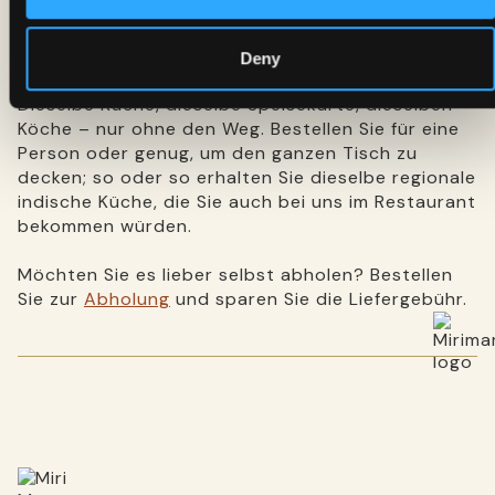
und lassen Sie sich unsere Gerichte zum Teilen,
Tandoori-Gerichte und Cocktails überall in
Amsterdam liefern.
Deny
Dieselbe Küche, dieselbe Speisekarte, dieselben
Köche – nur ohne den Weg. Bestellen Sie für eine
Person oder genug, um den ganzen Tisch zu
decken; so oder so erhalten Sie dieselbe regionale
indische Küche, die Sie auch bei uns im Restaurant
bekommen würden.
Möchten Sie es lieber selbst abholen? Bestellen
Sie zur
Abholung
und sparen Sie die Liefergebühr.