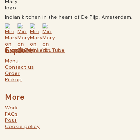
Indian kitchen in the heart of De Pijp, Amsterdam.
Explore
Menu
Contact us
Order
Pickup
More
Work
FAQs
Post
Cookie policy